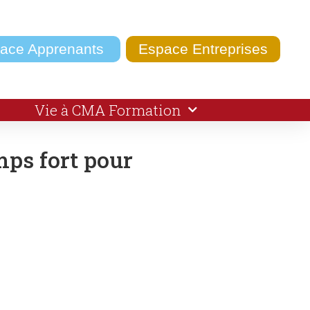
ace Apprenants
Espace Entreprises
Vie à CMA Formation
mps fort pour