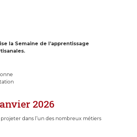
nise la Semaine de l’apprentissage
tisanales.
bonne
tation
janvier 2026
e projeter dans l’un des nombreux métiers