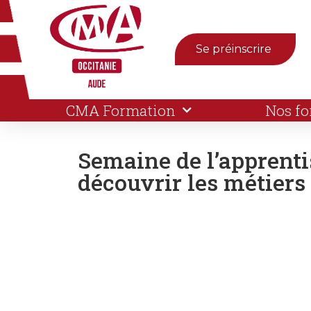
Se préinscrire
CMA Formation
Nos f
Semaine de l’apprentis
découvrir les métiers