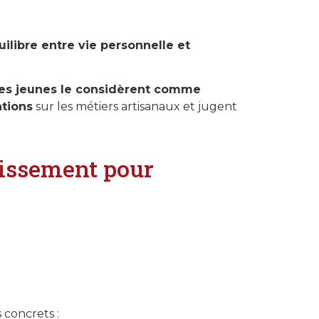
ilibre entre vie personnelle et
es jeunes le considèrent comme
tions
sur les métiers artisanaux et jugent
stissement pour
s concrets :