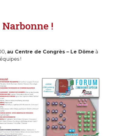
 Narbonne !
00,
au Centre de Congrès – Le Dôme
à
équipes !