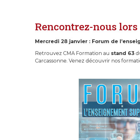
Rencontrez-nous lors 
Mercredi 28 janvier : Forum de l’ense
Retrouvez CMA Formation au
stand 63
d
Carcassonne. Venez découvrir nos formatio