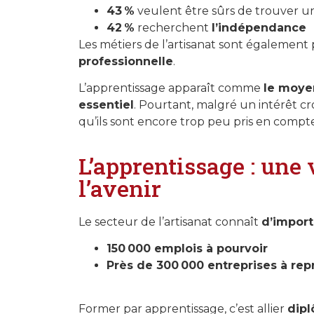
43 %
veulent être sûrs de trouver 
42 %
recherchent
l’indépendance
Les métiers de l’artisanat sont égaleme
professionnelle
.
L’apprentissage apparaît comme
le moye
essentiel
. Pourtant, malgré un intérêt cr
qu’ils sont encore trop peu pris en compte
L’apprentissage : une
l’avenir
Le secteur de l’artisanat connaît
d’impor
150 000 emplois à pourvoir
Près de 300 000 entreprises à re
Former par apprentissage, c’est allier
dipl