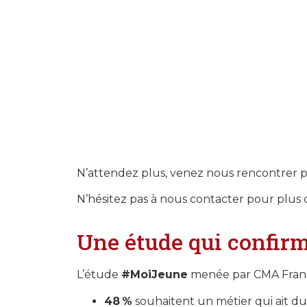
N’attendez plus, venez nous rencontrer po
N’hésitez pas à nous contacter
pour plus 
Une étude qui confirme
L’étude
#MoiJeune
menée par CMA France
48 %
souhaitent un métier qui ait d