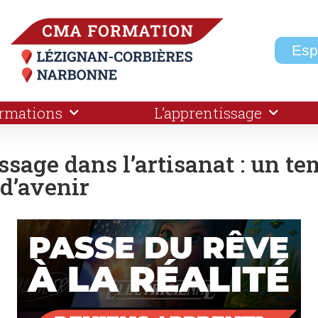
Esp
ormations
L’apprentissage
sage dans l’artisanat : un te
 d’avenir