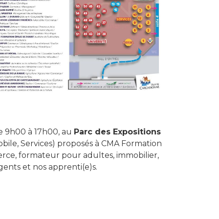
de 9h00 à 17h00, au
P
arc des Expositions
obile, Services) proposés à CMA Formation
rce, formateur pour adultes, immobilier,
ents et nos apprenti(e)s.