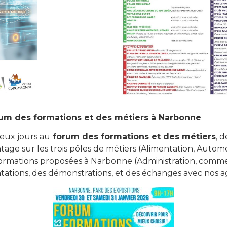
orum des formations et des métiers à Narbonne
eux jours au
forum des formations et des métiers
, 
age sur les trois pôles de métiers (Alimentation, Autom
formations proposées à Narbonne (Administration, comme
tations, des démonstrations, et des échanges avec nos ag