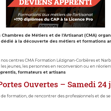
s Chambres de Métiers et de l’Artisanat (CMA) orga
dédié à la découverte des métiers et formations ar
 nos centres CMA Formation Lézignan-Corbières et Nar
 les jeunes, les personnes en reconversion ou en réorien
prentis, formateurs et artisans
Portes Ouvertes – Samedi 24 
s de formation, de rencontrer des professionnels et de s