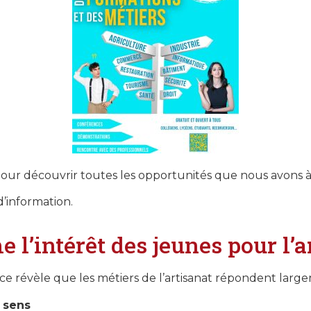
ur découvrir toutes les opportunités que nous avons à o
d’information.
 l’intérêt des jeunes pour l’a
 révèle que les métiers de l’artisanat répondent large
u
sens