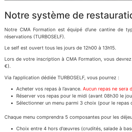
Notre système de restaurati
Notre CMA Formation
est équipé d’une cantine de typ
réservations (TURBOSELF).
Le self est ouvert tous les jours de 12h00 à 13h15.
Lors de votre inscription à CMA Formation, vous devrez f
€).
Via l’application dédiée TURBOSELF, vous pourrez :
Acheter vos repas à l’avance.
Aucun repas ne sera dél
Réserver vos repas pour le midi (avant 08h30 le jour 
Sélectionner un menu parmi 3 choix (pour le repas du
Chaque menu comprendra 5 composantes pour les déjeune
Choix entre 4 hors d’œuvres (crudités, salade à base