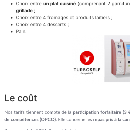
Choix entre
un plat cuisiné
(comprenant 2 garniture
grillade ;
Choix entre 4 fromages et produits laitiers ;
Choix entre 4 desserts ;
Pain.
Le coût
Nos tarifs tiennent compte de la
participation forfaitaire (3
de compétences (OPCO)
. Elle concerne les
repas pris à la ca