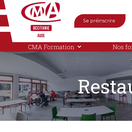
Se préinscrire
CMA Formation
Nos f
Resta