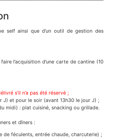
on
e self ainsi que d’un outil de gestion des
aire l’acquisition d’une carte de cantine (10
ivré s’il n’a pas été réservé ;
J) et pour le soir (avant 13h30 le jour J) ;
 midi) : plat cuisiné, snacking ou grillade.
rs et dîners :
 de féculents, entrée chaude, charcuterie) ;