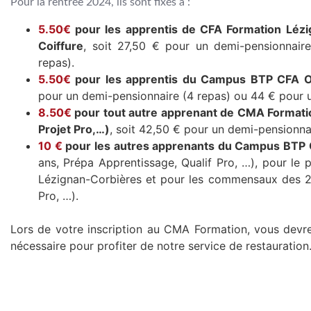
Pour la rentrée 2024, ils sont fixés à :
5.50€
pour les apprentis de CFA Formation Lézi
Coiffure
, soit 27,50 € pour un demi-pensionnair
repas).
5.50€
pour les apprentis du Campus BTP CFA Oc
pour un demi-pensionnaire (4 repas) ou 44 € pour u
8.50€
pour tout autre apprenant de CMA Formation
Projet Pro,…)
, soit 42,50 € pour un demi-pensionna
10 €
pour les autres apprenants du Campus BTP 
ans, Prépa Apprentissage, Qualif Pro, …), pour l
Lézignan-Corbières et pour les commensaux des 2 
Pro, …).
Lors de votre inscription au CMA Formation, vous devre
nécessaire pour profiter de notre service de restauration