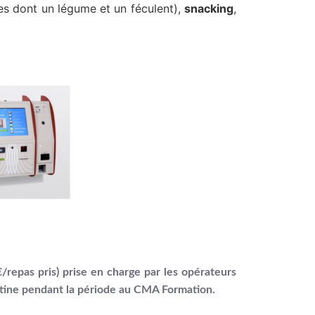
s dont un légume et un féculent),
snacking
,
 €/repas pris) prise en charge par les opérateurs
ntine
pendant la période au CMA Formation.