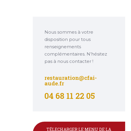
Nous sommes à votre
disposition pour tous
renseignements
complémentaires. N’hésitez
pas à nous contacter !
restauration@cfai-
aude.fr
04 68 11 22 05
TÉLECHARGER LE MENU DE LA