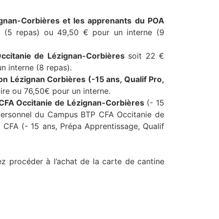
gnan-Corbières et les apprenants du POA
e (5 repas) ou 49,50 € pour un interne (9
citanie de Lézignan-Corbières
soit 22 €
n interne (8 repas).
 Lézignan Corbières (-15 ans, Qualif Pro,
ire ou 76,50€ pour un interne.
CFA Occitanie de Lézignan-Corbières
(- 15
e personnel du Campus BTP CFA Occitanie de
CFA (- 15 ans, Prépa Apprentissage, Qualif
z procéder à l’achat de la carte de cantine
.