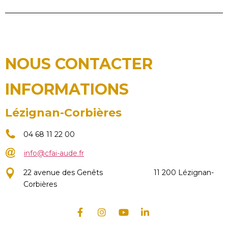
NOUS CONTACTER
INFORMATIONS
Lézignan-Corbières
04 68 11 22 00
info@cfai-aude.fr
22 avenue des Genêts
11 200 Lézignan-
Corbières