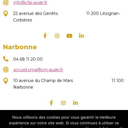
info@cfai-aude.fr
22 avenue des Genêts
11 200 Lézignan-
Corbières
Narbonne
04 68 11 20 00
accueil.cma@cm-aude.fr
10 avenue du Champ de Mars
11 100
Narbonne
Crédits
Nous utilisons des cookies pour vous garantir la meilleure
expérience sur notre site web. Si vous continuez à utiliser ce
Politique de confidentialité