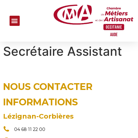
Secrétaire Assistant
NOUS CONTACTER
INFORMATIONS
Lézignan-Corbières
04 68 11 22 00