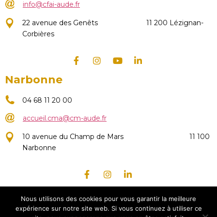
info@cfai-aude.fr
22 avenue des Genêts
11 200 Lézignan-
Corbières
Narbonne
04 68 11 20 00
accueil.cma@cm-aude.fr
10 avenue du Champ de Mars
11 100
Narbonne
Crédits
Nous utilisons des cookies pour vous garantir la meilleure
expérience sur notre site web. Si vous continuez à utiliser ce
Politique de confidentialité